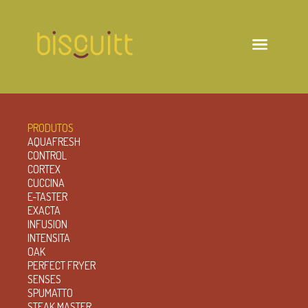
PRODUTOS
AQUAFRESH
CONTROL
CORTEX
CUCCINA
E-TASTER
EXACTA
INFUSION
INTENSITA
OAK
PERFECT FRYER
SENSES
SPUMATTO
STEAK MASTER