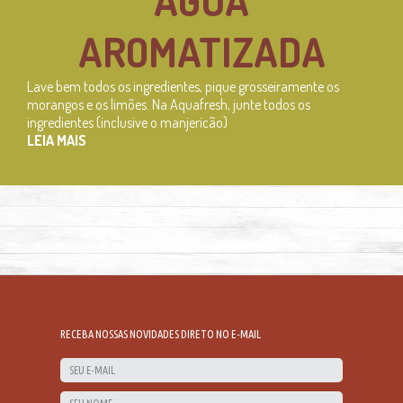
ÁGUA
AROMATIZADA
Lave bem todos os ingredientes, pique grosseiramente os
morangos e os limões. Na Aquafresh, junte todos os
ingredientes (inclusive o manjericão)
LEIA MAIS
RECEBA NOSSAS NOVIDADES DIRETO NO E-MAIL