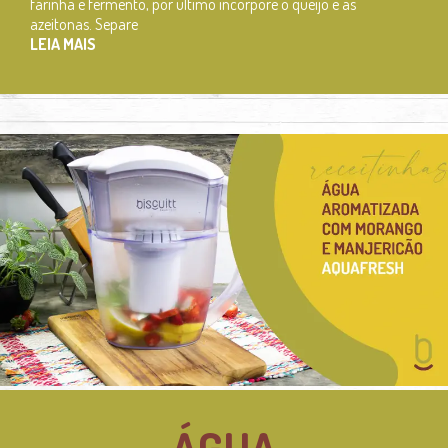
farinha e fermento, por último incorpore o queijo e as
azeitonas. Separe
LEIA MAIS