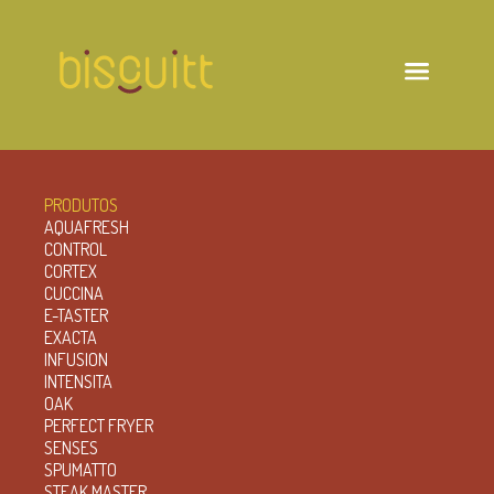
PRODUTOS
AQUAFRESH
CONTROL
CORTEX
CUCCINA
E-TASTER
EXACTA
INFUSION
INTENSITA
OAK
PERFECT FRYER
SENSES
SPUMATTO
STEAK MASTER