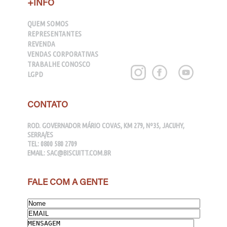
+INFO
QUEM SOMOS
REPRESENTANTES
REVENDA
VENDAS CORPORATIVAS
TRABALHE CONOSCO
LGPD
CONTATO
ROD. GOVERNADOR MÁRIO COVAS, KM 279, Nº35, JACUHY,
SERRA/ES
TEL:
0800 580 2709
EMAIL:
SAC@BISCUITT.COM.BR
FALE COM A GENTE