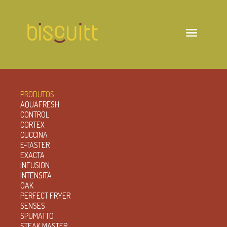
PRODUTOS
AQUAFRESH
CONTROL
CORTEX
CUCCINA
E-TASTER
EXACTA
INFUSION
INTENSITA
OAK
PERFECT FRYER
SENSES
SPUMATTO
STEAK MASTER