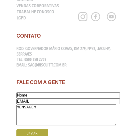
VENDAS CORPORATIVAS
TRABALHE CONOSCO
LGPD
CONTATO
ROD. GOVERNADOR MÁRIO COVAS, KM 279, Nº35, JACUHY,
SERRA/ES
TEL:
0800 580 2709
EMAIL:
SAC@BISCUITT.COM.BR
FALE COM A GENTE