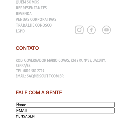
QUEM SOMOS
REPRESENTANTES
REVENDA
VENDAS CORPORATIVAS
TRABALHE CONOSCO
LGPD
CONTATO
ROD. GOVERNADOR MÁRIO COVAS, KM 279, Nº35, JACUHY,
SERRA/ES
TEL:
0800 580 2709
EMAIL:
SAC@BISCUITT.COM.BR
FALE COM A GENTE