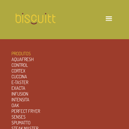
PRODUTOS
AQUAFRESH
CONTROL
CORTEX
CUCCINA
E-TASTER
EXACTA
INFUSION
INTENSITA
OAK
PERFECT FRYER
SENSES
SPUMATTO
STEAK MASTER