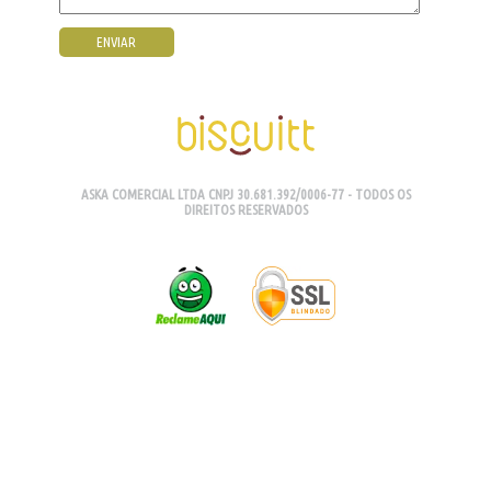
ASKA COMERCIAL LTDA CNPJ 30.681.392/0006-77 - TODOS OS
DIREITOS RESERVADOS