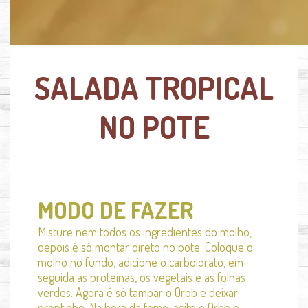
SALADA TROPICAL
NO POTE
MODO DE FAZER
Misture nem todos os ingredientes do molho,
depois é só montar direto no pote. Coloque o
molho no fundo, adicione o carboidrato, em
seguida as proteínas, os vegetais e as folhas
verdes. Agora é só tampar o Orbb e deixar
prontinho. Na hora da fome, agite o Orbb e