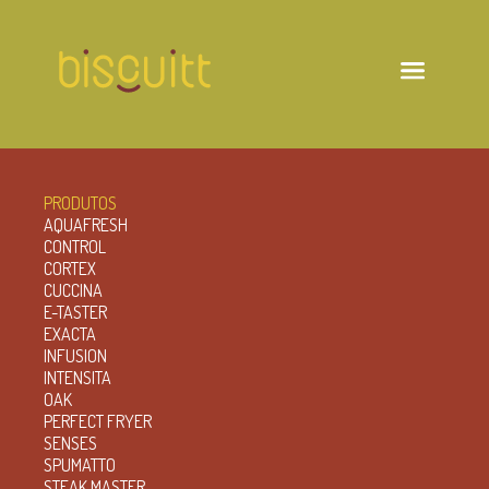
PRODUTOS
AQUAFRESH
CONTROL
CORTEX
CUCCINA
E-TASTER
EXACTA
INFUSION
INTENSITA
OAK
PERFECT FRYER
SENSES
SPUMATTO
STEAK MASTER