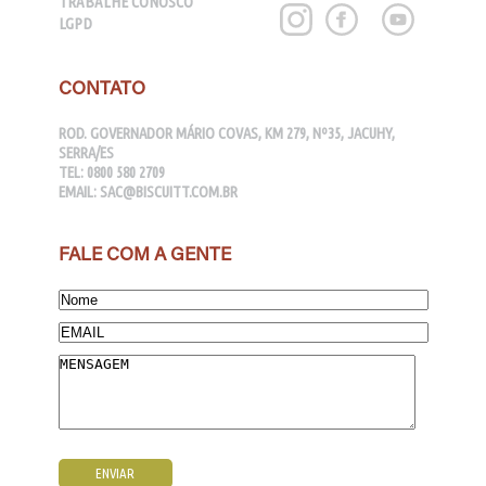
TRABALHE CONOSCO
LGPD
CONTATO
ROD. GOVERNADOR MÁRIO COVAS, KM 279, Nº35, JACUHY,
SERRA/ES
TEL:
0800 580 2709
EMAIL:
SAC@BISCUITT.COM.BR
FALE COM A GENTE