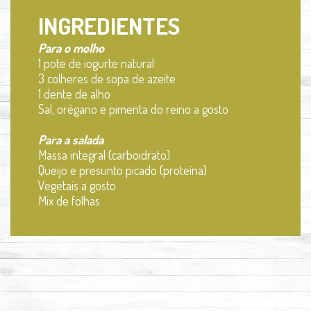
INGREDIENTES
Para o molho
1 pote de iogurte natural
3 colheres de sopa de azeite
1 dente de alho
Sal, orégano e
p
imenta do reino a gosto
Para a salada
Massa integral (carboidrato)
Queijo e presunto picado (proteína)
Vegetais a gosto
Mix de folhas